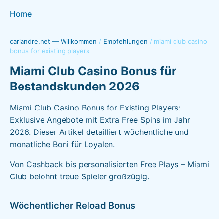
Home
carlandre.net — Willkommen
/
Empfehlungen
/
miami club casino
bonus for existing players
Miami Club Casino Bonus für
Bestandskunden 2026
Miami Club Casino Bonus for Existing Players:
Exklusive Angebote mit Extra Free Spins im Jahr
2026. Dieser Artikel detailliert wöchentliche und
monatliche Boni für Loyalen.
Von Cashback bis personalisierten Free Plays – Miami
Club belohnt treue Spieler großzügig.
Wöchentlicher Reload Bonus