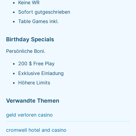
Keine WR
Sofort gutgeschrieben
Table Games inkl.
Birthday Specials
Persönliche Boni.
200 $ Free Play
Exklusive Einladung
Höhere Limits
Verwandte Themen
geld verloren casino
cromwell hotel and casino