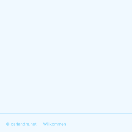
© carlandre.net — Willkommen