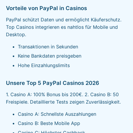
Vorteile von PayPal in Casinos
PayPal schützt Daten und ermöglicht Käuferschutz.
Top Casinos integrieren es nahtlos für Mobile und
Desktop.
Transaktionen in Sekunden
Keine Bankdaten preisgeben
Hohe Einzahlungslimits
Unsere Top 5 PayPal Casinos 2026
1. Casino A: 100% Bonus bis 200€. 2. Casino B: 50
Freispiele. Detaillierte Tests zeigen Zuverlässigkeit.
Casino A: Schnellste Auszahlungen
Casino B: Beste Mobile App
Casino C: Höchster Cashback