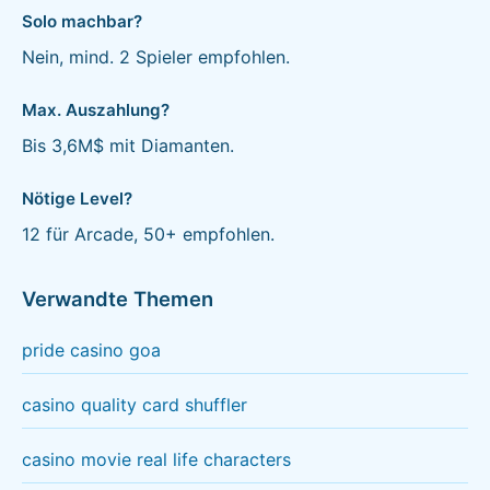
Solo machbar?
Nein, mind. 2 Spieler empfohlen.
Max. Auszahlung?
Bis 3,6M$ mit Diamanten.
Nötige Level?
12 für Arcade, 50+ empfohlen.
Verwandte Themen
pride casino goa
casino quality card shuffler
casino movie real life characters