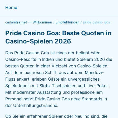
Home
carlandre.net — Willkommen
/
Empfehlungen
/
pride casino goa
Pride Casino Goa: Beste Quoten in
Casino-Spielen 2026
Das Pride Casino Goa ist eines der beliebtesten
Casino-Resorts in Indien und bietet Spielern 2026 die
besten Quoten in einer Vielzahl von Casino-Spielen.
Auf dem luxuriösen Schiff, das auf dem Mandovi-
Fluss ankert, erleben Gäste ein unvergessliches
Spielerlebnis mit Slots, Tischspielen und Live-Poker.
Mit modernster Ausstattung und professionellem
Personal setzt Pride Casino Goa neue Standards in
der Unterhaltungsbranche.
Ob Sie ein erfahrener Spieler oder Neuling sind, die