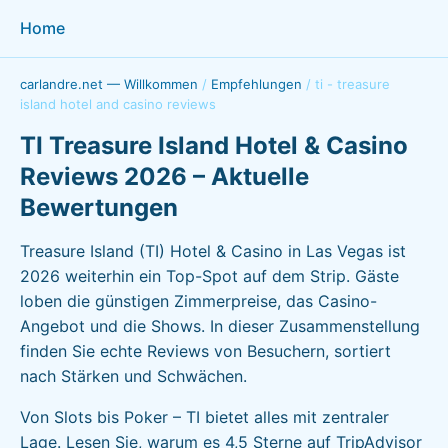
Home
carlandre.net — Willkommen
/
Empfehlungen
/
ti - treasure
island hotel and casino reviews
TI Treasure Island Hotel & Casino
Reviews 2026 – Aktuelle
Bewertungen
Treasure Island (TI) Hotel & Casino in Las Vegas ist
2026 weiterhin ein Top-Spot auf dem Strip. Gäste
loben die günstigen Zimmerpreise, das Casino-
Angebot und die Shows. In dieser Zusammenstellung
finden Sie echte Reviews von Besuchern, sortiert
nach Stärken und Schwächen.
Von Slots bis Poker – TI bietet alles mit zentraler
Lage. Lesen Sie, warum es 4,5 Sterne auf TripAdvisor