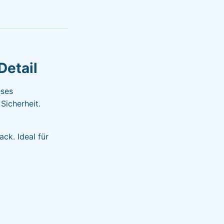
Detail
eses
Sicherheit.
ck. Ideal für