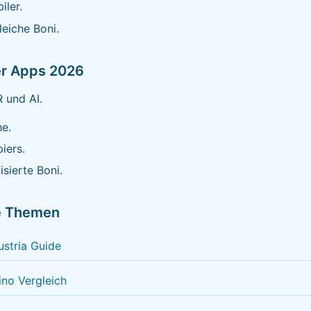
iler.
leiche Boni.
er Apps 2026
 und AI.
e.
iers.
isierte Boni.
e Themen
ustria Guide
ino Vergleich