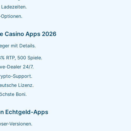
 Ladezeiten.
-Optionen.
te Casino Apps 2026
eger mit Details.
% RTP, 500 Spiele.
ve-Dealer 24/7.
rypto-Support.
eutsche Lizenz.
öchste Boni.
on Echtgeld-Apps
ser-Versionen.