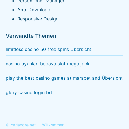
Persönlicher Manager
App-Download
Responsive Design
Verwandte Themen
limitless casino 50 free spins Übersicht
casino oyunları bedava slot mega jack
play the best casino games at marsbet and Übersicht
glory casino login bd
© carlandre.net — Willkommen