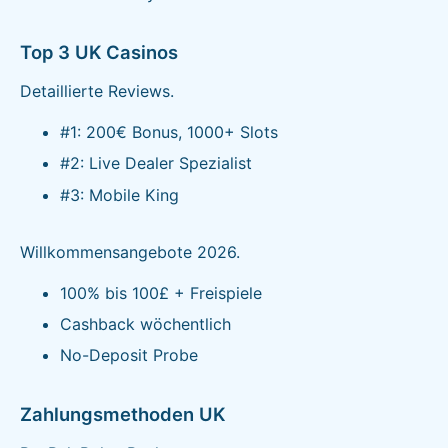
Top 3 UK Casinos
Detaillierte Reviews.
#1: 200€ Bonus, 1000+ Slots
#2: Live Dealer Spezialist
#3: Mobile King
Willkommensangebote 2026.
100% bis 100£ + Freispiele
Cashback wöchentlich
No-Deposit Probe
Zahlungsmethoden UK