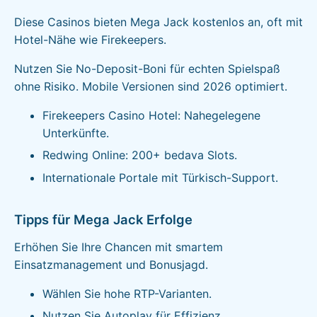
Diese Casinos bieten Mega Jack kostenlos an, oft mit
Hotel-Nähe wie Firekeepers.
Nutzen Sie No-Deposit-Boni für echten Spielspaß
ohne Risiko. Mobile Versionen sind 2026 optimiert.
Firekeepers Casino Hotel: Nahegelegene
Unterkünfte.
Redwing Online: 200+ bedava Slots.
Internationale Portale mit Türkisch-Support.
Tipps für Mega Jack Erfolge
Erhöhen Sie Ihre Chancen mit smartem
Einsatzmanagement und Bonusjagd.
Wählen Sie hohe RTP-Varianten.
Nutzen Sie Autoplay für Effizienz.