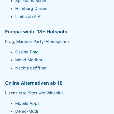
Spielbank Berlin
Hamburg Casino
Limits ab 5 €
Europa-weite 18+ Hotspots
Prag, Maribor. Party-Atmosphäre.
Casino Prag
Mond Maribor
Nachts geöffnet
Online Alternativen ab 18
Lizenzierte Sites wie Winspirit.
Mobile Apps
Demo-Modi