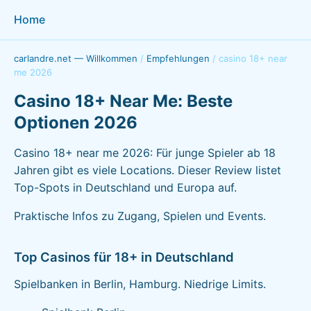
Home
carlandre.net — Willkommen
/
Empfehlungen
/
casino 18+ near
me 2026
Casino 18+ Near Me: Beste
Optionen 2026
Casino 18+ near me 2026: Für junge Spieler ab 18
Jahren gibt es viele Locations. Dieser Review listet
Top-Spots in Deutschland und Europa auf.
Praktische Infos zu Zugang, Spielen und Events.
Top Casinos für 18+ in Deutschland
Spielbanken in Berlin, Hamburg. Niedrige Limits.