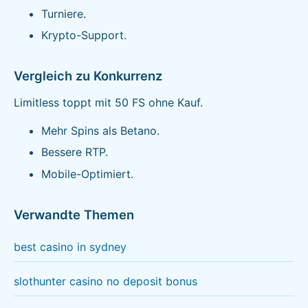
Turniere.
Krypto-Support.
Vergleich zu Konkurrenz
Limitless toppt mit 50 FS ohne Kauf.
Mehr Spins als Betano.
Bessere RTP.
Mobile-Optimiert.
Verwandte Themen
best casino in sydney
slothunter casino no deposit bonus