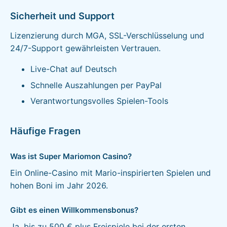
Sicherheit und Support
Lizenzierung durch MGA, SSL-Verschlüsselung und
24/7-Support gewährleisten Vertrauen.
Live-Chat auf Deutsch
Schnelle Auszahlungen per PayPal
Verantwortungsvolles Spielen-Tools
Häufige Fragen
Was ist Super Mariomon Casino?
Ein Online-Casino mit Mario-inspirierten Spielen und
hohen Boni im Jahr 2026.
Gibt es einen Willkommensbonus?
Ja, bis zu 500 € plus Freispiele bei der ersten