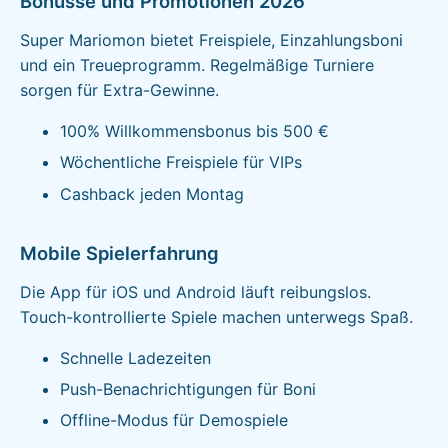
Bonusse und Promotionen 2026
Super Mariomon bietet Freispiele, Einzahlungsboni
und ein Treueprogramm. Regelmäßige Turniere
sorgen für Extra-Gewinne.
100% Willkommensbonus bis 500 €
Wöchentliche Freispiele für VIPs
Cashback jeden Montag
Mobile Spielerfahrung
Die App für iOS und Android läuft reibungslos.
Touch-kontrollierte Spiele machen unterwegs Spaß.
Schnelle Ladezeiten
Push-Benachrichtigungen für Boni
Offline-Modus für Demospiele