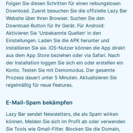
Folgen Sie diesen Schritten für einen reibungslosen
Download. Zuerst besuchen Sie die offizielle Lazy Bar
Website über Ihren Browser. Suchen Sie den
Download-Button für Ihr Gerät. Für Android:
Aktivieren Sie 'Unbekannte Quellen' in den
Einstellungen. Laden Sie die APK herunter und
installieren Sie sie. iOS-Nutzer können die App direkt
aus dem App Store beziehen oder via Safari. Nach
der Installation loggen Sie sich ein oder erstellen ein
Konto. Testen Sie mit Demomodus. Der gesamte
Prozess dauert unter 5 Minuten. Aktualisieren Sie
regelmäßig für neue Features.
E-Mail-Spam bekämpfen
Lazy Bar sendet Newsletters, die als Spam wirken
können. Melden Sie sich im Profil ab oder verwenden
Sie Tools wie Gmail-Filter. Blocken Sie die Domain,