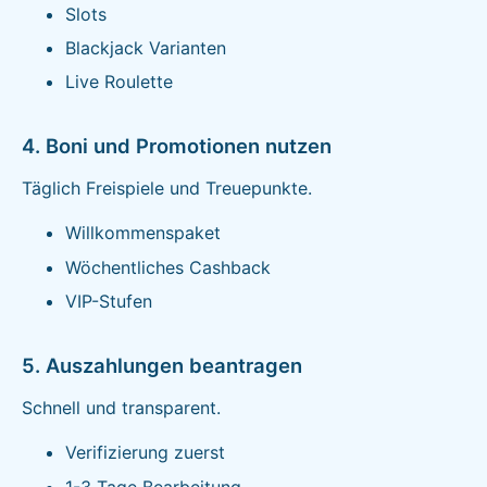
Slots
Blackjack Varianten
Live Roulette
4. Boni und Promotionen nutzen
Täglich Freispiele und Treuepunkte.
Willkommenspaket
Wöchentliches Cashback
VIP-Stufen
5. Auszahlungen beantragen
Schnell und transparent.
Verifizierung zuerst
1-3 Tage Bearbeitung