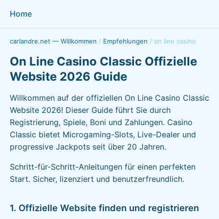
Home
carlandre.net — Willkommen
/
Empfehlungen
/
on line casino
On Line Casino Classic Offizielle
Website 2026 Guide
Willkommen auf der offiziellen On Line Casino Classic
Website 2026! Dieser Guide führt Sie durch
Registrierung, Spiele, Boni und Zahlungen. Casino
Classic bietet Microgaming-Slots, Live-Dealer und
progressive Jackpots seit über 20 Jahren.
Schritt-für-Schritt-Anleitungen für einen perfekten
Start. Sicher, lizenziert und benutzerfreundlich.
1. Offizielle Website finden und registrieren