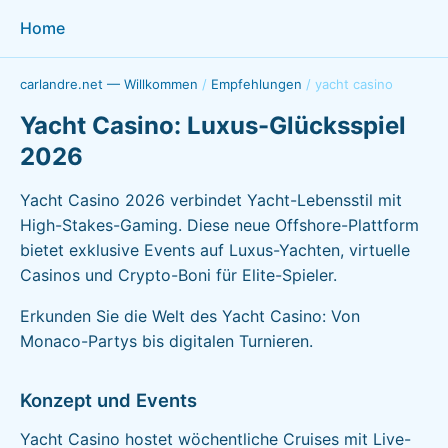
Home
carlandre.net — Willkommen
/
Empfehlungen
/
yacht casino
Yacht Casino: Luxus-Glücksspiel
2026
Yacht Casino 2026 verbindet Yacht-Lebensstil mit
High-Stakes-Gaming. Diese neue Offshore-Plattform
bietet exklusive Events auf Luxus-Yachten, virtuelle
Casinos und Crypto-Boni für Elite-Spieler.
Erkunden Sie die Welt des Yacht Casino: Von
Monaco-Partys bis digitalen Turnieren.
Konzept und Events
Yacht Casino hostet wöchentliche Cruises mit Live-