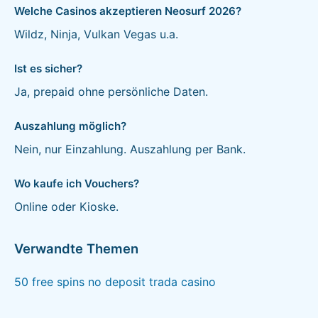
Welche Casinos akzeptieren Neosurf 2026?
Wildz, Ninja, Vulkan Vegas u.a.
Ist es sicher?
Ja, prepaid ohne persönliche Daten.
Auszahlung möglich?
Nein, nur Einzahlung. Auszahlung per Bank.
Wo kaufe ich Vouchers?
Online oder Kioske.
Verwandte Themen
50 free spins no deposit trada casino