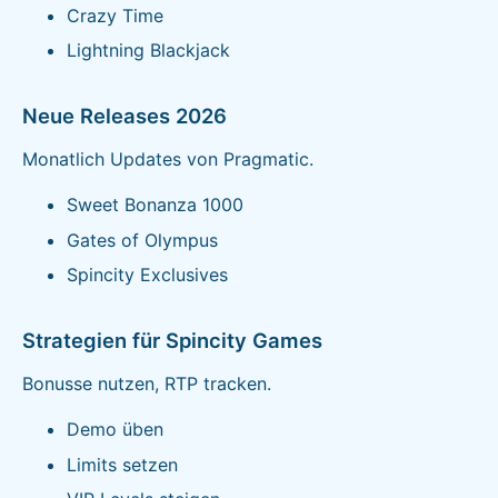
Crazy Time
Lightning Blackjack
Neue Releases 2026
Monatlich Updates von Pragmatic.
Sweet Bonanza 1000
Gates of Olympus
Spincity Exclusives
Strategien für Spincity Games
Bonusse nutzen, RTP tracken.
Demo üben
Limits setzen