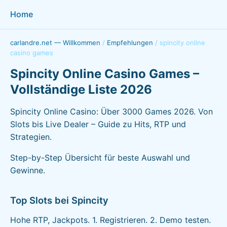
Home
carlandre.net — Willkommen
/
Empfehlungen
/
spincity online
casino games
Spincity Online Casino Games –
Vollständige Liste 2026
Spincity Online Casino: Über 3000 Games 2026. Von
Slots bis Live Dealer – Guide zu Hits, RTP und
Strategien.
Step-by-Step Übersicht für beste Auswahl und
Gewinne.
Top Slots bei Spincity
Hohe RTP, Jackpots. 1. Registrieren. 2. Demo testen.