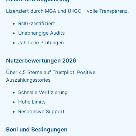
Lizenziert durch MGA und UKGC – volle Transparenz.
RNG-zertifiziert
Unabhängige Audits
Jährliche Prüfungen
Nutzerbewertungen 2026
Über 4,5 Sterne auf Trustpilot. Positive
Auszahlungsstories.
Schnelle Verifizierung
Hohe Limits
Responsive Support
Boni und Bedingungen