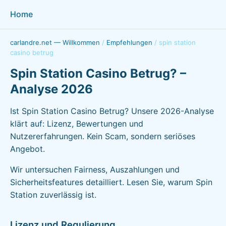
Home
carlandre.net — Willkommen
/
Empfehlungen
/
spin station
casino betrug
Spin Station Casino Betrug? –
Analyse 2026
Ist Spin Station Casino Betrug? Unsere 2026-Analyse
klärt auf: Lizenz, Bewertungen und
Nutzererfahrungen. Kein Scam, sondern seriöses
Angebot.
Wir untersuchen Fairness, Auszahlungen und
Sicherheitsfeatures detailliert. Lesen Sie, warum Spin
Station zuverlässig ist.
Lizenz und Regulierung