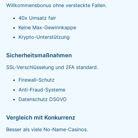
Willkommensbonus ohne versteckte Fallen.
40x Umsatz fair
Keine Max-Gewinnkappe
Krypto-Unterstützung
Sicherheitsmaßnahmen
SSL-Verschlüsselung und 2FA standard.
Firewall-Schutz
Anti-Fraud-Systeme
Datenschutz DSGVO
Vergleich mit Konkurrenz
Besser als viele No-Name-Casinos.