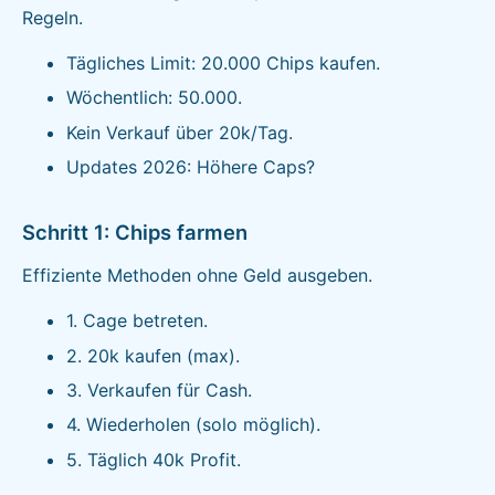
Regeln.
Tägliches Limit: 20.000 Chips kaufen.
Wöchentlich: 50.000.
Kein Verkauf über 20k/Tag.
Updates 2026: Höhere Caps?
Schritt 1: Chips farmen
Effiziente Methoden ohne Geld ausgeben.
1. Cage betreten.
2. 20k kaufen (max).
3. Verkaufen für Cash.
4. Wiederholen (solo möglich).
5. Täglich 40k Profit.