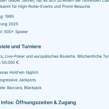
den 1990er Jahren, hat es sich zu einem der führenden Casin
ekannt für High-Roller-Events und Promi-Besuche.
ng: 1995
rung 2025
t: 500+ Spieler
piele und Turniere
s, Live-Poker und europäisches Roulette. Wöchentliche Tur
s 50.000 €.
exas Hold'em täglich
rogressive Jackpots
ele: Baccara, Blackjack
 Infos: Öffnungszeiten & Zugang