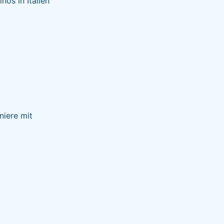
os in Italien
niere mit