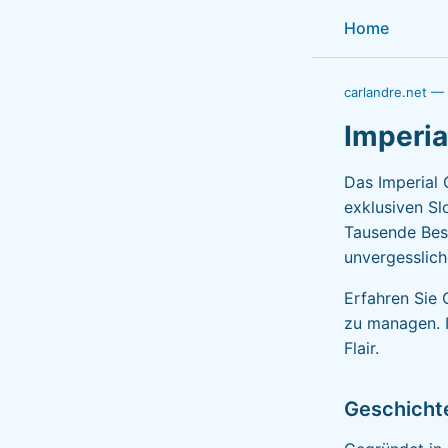
Home
carlandre.net —
Imperia
Das Imperial 
exklusiven Sl
Tausende Besu
unvergesslich
Erfahren Sie 
zu managen. I
Flair.
Geschicht