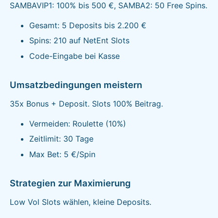
SAMBAVIP1: 100% bis 500 €, SAMBA2: 50 Free Spins.
Gesamt: 5 Deposits bis 2.200 €
Spins: 210 auf NetEnt Slots
Code-Eingabe bei Kasse
Umsatzbedingungen meistern
35x Bonus + Deposit. Slots 100% Beitrag.
Vermeiden: Roulette (10%)
Zeitlimit: 30 Tage
Max Bet: 5 €/Spin
Strategien zur Maximierung
Low Vol Slots wählen, kleine Deposits.