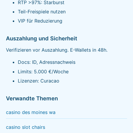
RTP >97%: Starburst
Teil-Freispiele nutzen
VIP für Reduzierung
Auszahlung und Sicherheit
Verifizieren vor Auszahlung. E-Wallets in 48h.
Docs: ID, Adressnachweis
Limits: 5.000 €/Woche
Lizenzen: Curacao
Verwandte Themen
casino des moines wa
casino slot chairs