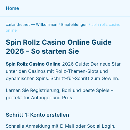
Home
carlandre.net — Willkommen
/
Empfehlungen
/
spin rollz casino
online
Spin Rollz Casino Online Guide
2026 – So starten Sie
Spin Rollz Casino Online
2026 Guide: Der neue Star
unter den Casinos mit Rollz-Themen-Slots und
dynamischen Spins. Schritt-für-Schritt zum Gewinn.
Lernen Sie Registrierung, Boni und beste Spiele –
perfekt für Anfänger und Pros.
Schritt 1: Konto erstellen
Schnelle Anmeldung mit E-Mail oder Social Login.