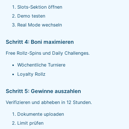
Slots-Sektion öffnen
Demo testen
Real Mode wechseln
Schritt 4: Boni maximieren
Free Rollz-Spins und Daily Challenges.
Wöchentliche Turniere
Loyalty Rollz
Schritt 5: Gewinne auszahlen
Verifizieren und abheben in 12 Stunden.
Dokumente uploaden
Limit prüfen