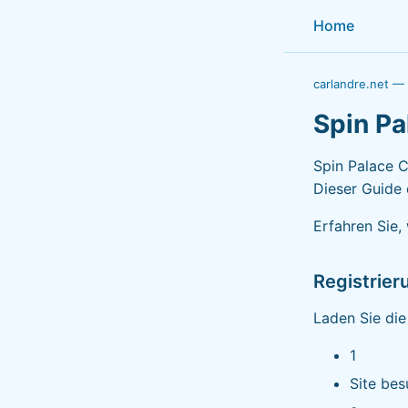
Home
carlandre.net —
Spin Pa
Spin Palace C
Dieser Guide 
Erfahren Sie,
Registrier
Laden Sie die
1
Site be