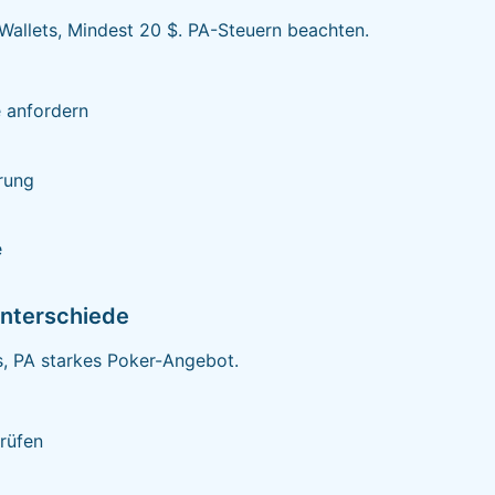
-Wallets, Mindest 20 $. PA-Steuern beachten.
 anfordern
erung
e
Unterschiede
, PA starkes Poker-Angebot.
rüfen