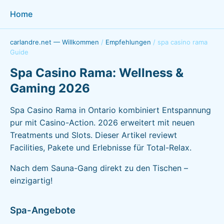
Home
carlandre.net — Willkommen
/
Empfehlungen
/
spa casino rama
Guide
Spa Casino Rama: Wellness &
Gaming 2026
Spa Casino Rama in Ontario kombiniert Entspannung
pur mit Casino-Action. 2026 erweitert mit neuen
Treatments und Slots. Dieser Artikel reviewt
Facilities, Pakete und Erlebnisse für Total-Relax.
Nach dem Sauna-Gang direkt zu den Tischen –
einzigartig!
Spa-Angebote