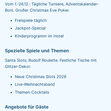
Vom 1.-26.12.: Tägliche Turniere, Adventskalender-
Boni. Großer Christmas Eve Poker.
Freispiele täglich
Jackpot-Special
Kinderprogramm im Hotel
Spezielle Spiele und Themen
Santa Slots, Rudolf Roulette. Festliche Tische mit
Glitzer-Dekor.
Neue Christmas Slots 2026
Live-Weihnachtsband
Themen-Cocktails
Angebote für Gäste