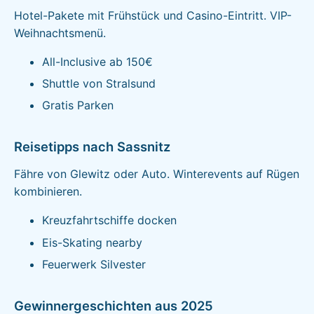
Hotel-Pakete mit Frühstück und Casino-Eintritt. VIP-
Weihnachtsmenü.
All-Inclusive ab 150€
Shuttle von Stralsund
Gratis Parken
Reisetipps nach Sassnitz
Fähre von Glewitz oder Auto. Winterevents auf Rügen
kombinieren.
Kreuzfahrtschiffe docken
Eis-Skating nearby
Feuerwerk Silvester
Gewinnergeschichten aus 2025