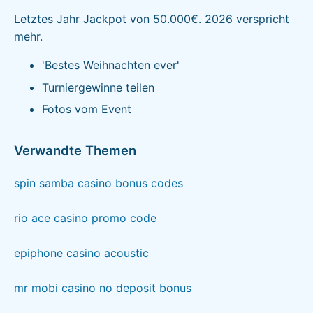
Letztes Jahr Jackpot von 50.000€. 2026 verspricht
mehr.
'Bestes Weihnachten ever'
Turniergewinne teilen
Fotos vom Event
Verwandte Themen
spin samba casino bonus codes
rio ace casino promo code
epiphone casino acoustic
mr mobi casino no deposit bonus