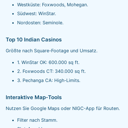
Westküste: Foxwoods, Mohegan.
Südwest: WinStar.
Nordosten: Seminole.
Top 10 Indian Casinos
Größte nach Square-Footage und Umsatz.
1. WinStar OK: 600.000 sq ft.
2. Foxwoods CT: 340.000 sq ft.
3. Pechanga CA: High-Limits.
Interaktive Map-Tools
Nutzen Sie Google Maps oder NIGC-App für Routen.
Filter nach Stamm.