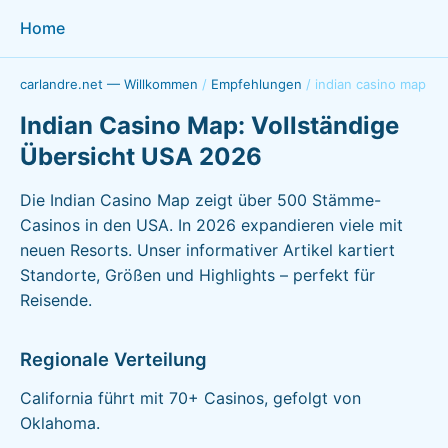
Home
carlandre.net — Willkommen
/
Empfehlungen
/
indian casino map
Indian Casino Map: Vollständige
Übersicht USA 2026
Die Indian Casino Map zeigt über 500 Stämme-
Casinos in den USA. In 2026 expandieren viele mit
neuen Resorts. Unser informativer Artikel kartiert
Standorte, Größen und Highlights – perfekt für
Reisende.
Regionale Verteilung
California führt mit 70+ Casinos, gefolgt von
Oklahoma.