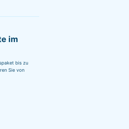
te im
spaket bis zu
eren Sie von