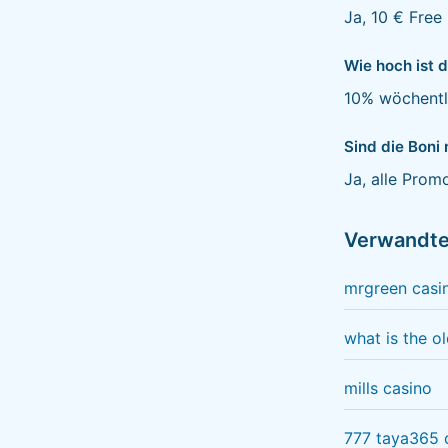
Ja, 10 € Fre
Wie hoch ist 
10% wöchentli
Sind die Boni
Ja, alle Prom
Verwandt
mrgreen casin
what is the ol
mills casino
777 taya365 c