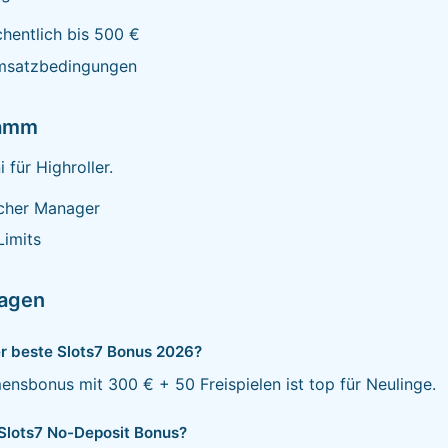
hentlich bis 500 €
msatzbedingungen
ramm
 für Highroller.
icher Manager
Limits
ragen
er beste Slots7 Bonus 2026?
nsbonus mit 300 € + 50 Freispielen ist top für Neulinge.
 Slots7 No-Deposit Bonus?