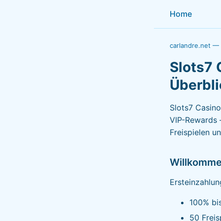
Home
carlandre.net —
Slots7 
Überbli
Slots7 Casino
VIP-Rewards –
Freispielen u
Willkomm
Ersteinzahlun
100% bi
50 Freis