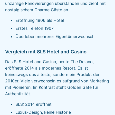
unzählige Renovierungen überstanden und zieht mit
nostalgischem Charme Gäste an.
Eröffnung 1906 als Hotel
Erstes Telefon 1907
Überleben mehrerer Eigentümerwechsel
Vergleich mit SLS Hotel and Casino
Das SLS Hotel and Casino, heute The Delano,
eröffnete 2014 als modernes Resort. Es ist
keineswegs das älteste, sondern ein Produkt der
2010er. Viele verwechseln es aufgrund von Marketing
mit Pionieren. Im Kontrast steht Golden Gate für
Authentizität.
SLS: 2014 eröffnet
Luxus-Design, keine Historie