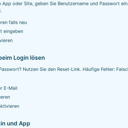
e App oder Site, geben Sie Benutzername und Passwort ein
.
eren falls neu
t eingeben
vieren
beim Login lösen
asswort? Nutzen Sie den Reset-Link. Häufige Fehler: Fals
r E-Mail
eeren
ktivieren
gin und App