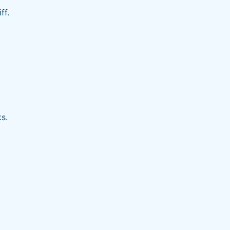
ff.
s.