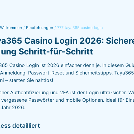
 Willkommen
/
Empfehlungen
/
777 taya365 casino login
a365 Casino Login 2026: Sicher
ng Schritt-für-Schritt
65 Casino Login ist 2026 einfacher denn je. In diesem Gui
 Anmeldung, Passwort-Reset und Sicherheitstipps. Taya365
i – starten Sie nahtlos!
her Authentifizierung und 2FA ist der Login ultra-sicher. Wi
vergessene Passwörter und mobile Optionen. Ideal für Ein
m Jahr 2026.
ess detailliert