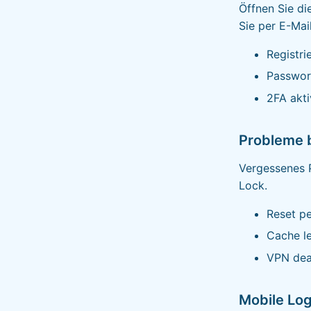
Öffnen Sie di
Sie per E-Mail
Registri
Passwor
2FA akti
Probleme 
Vergessenes P
Lock.
Reset pe
Cache l
VPN dea
Mobile Lo