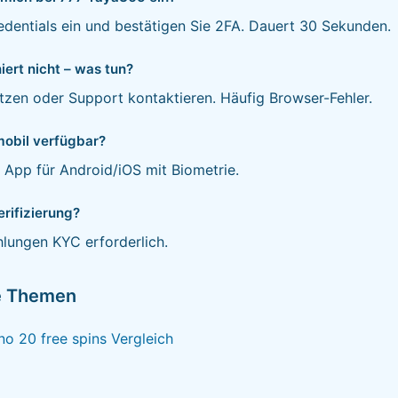
dentials ein und bestätigen Sie 2FA. Dauert 30 Sekunden.
iert nicht – was tun?
tzen oder Support kontaktieren. Häufig Browser-Fehler.
 mobil verfügbar?
e App für Android/iOS mit Biometrie.
erifizierung?
hlungen KYC erforderlich.
e Themen
o 20 free spins Vergleich