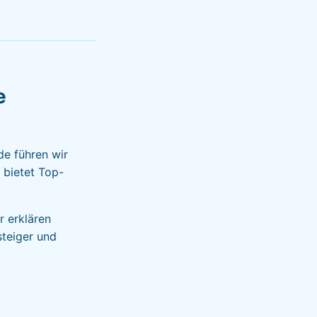
e
de führen wir
 bietet Top-
r erklären
steiger und