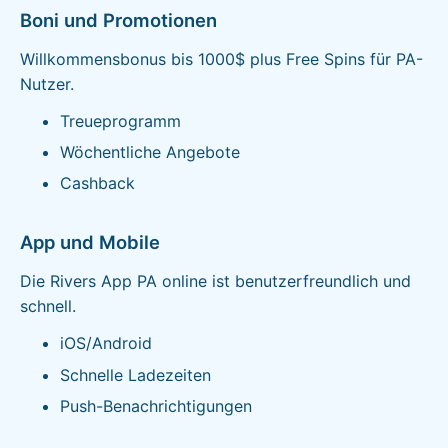
Boni und Promotionen
Willkommensbonus bis 1000$ plus Free Spins für PA-
Nutzer.
Treueprogramm
Wöchentliche Angebote
Cashback
App und Mobile
Die Rivers App PA online ist benutzerfreundlich und
schnell.
iOS/Android
Schnelle Ladezeiten
Push-Benachrichtigungen