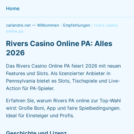
Home
carlandre.net — Willkommen
/
Empfehlungen
/
rivers casino
online pa
Rivers Casino Online PA: Alles
2026
Das Rivers Casino Online PA feiert 2026 mit neuen
Features und Slots. Als lizenzierter Anbieter in
Pennsylvania bietet es Slots, Tischspiele und Live-
Action für PA-Spieler.
Erfahren Sie, warum Rivers PA online zur Top-Wahl
wird: Große Boni, App und faire Spielbedingungen.
Ideal für Einsteiger und Profis.
Geschichte und Lizenz