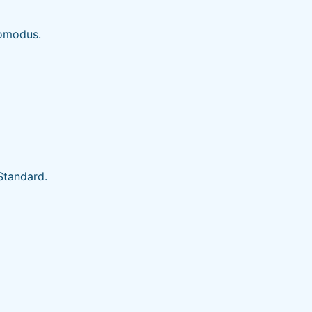
momodus.
Standard.