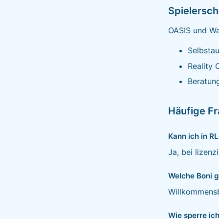
Spielersch
OASIS und Wa
Selbstau
Reality 
Beratung
Häufige F
Kann ich in R
Ja, bei lizen
Welche Boni g
Willkommensb
Wie sperre ic