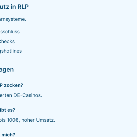
utz in RLP
rnsysteme.
sschluss
Checks
shotlines
ragen
LP zocken?
zierten DE-Casinos.
ibt es?
is 100€, hoher Umsatz.
h mich?