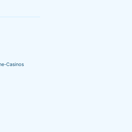
ine-Casinos