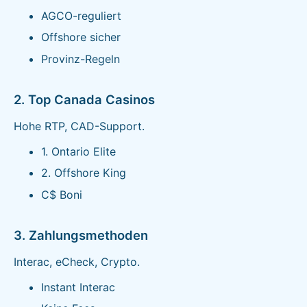
AGCO-reguliert
Offshore sicher
Provinz-Regeln
2. Top Canada Casinos
Hohe RTP, CAD-Support.
1. Ontario Elite
2. Offshore King
C$ Boni
3. Zahlungsmethoden
Interac, eCheck, Crypto.
Instant Interac