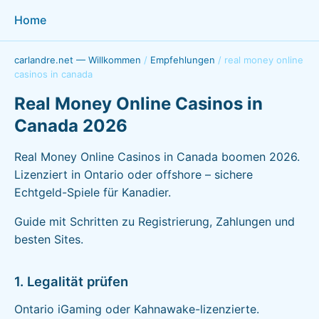
Home
carlandre.net — Willkommen
/
Empfehlungen
/
real money online
casinos in canada
Real Money Online Casinos in
Canada 2026
Real Money Online Casinos in Canada boomen 2026.
Lizenziert in Ontario oder offshore – sichere
Echtgeld-Spiele für Kanadier.
Guide mit Schritten zu Registrierung, Zahlungen und
besten Sites.
1. Legalität prüfen
Ontario iGaming oder Kahnawake-lizenzierte.