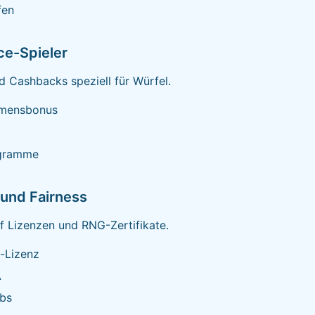
fen
ice-Spieler
d Cashbacks speziell für Würfel.
mensbonus
ogramme
 und Fairness
f Lizenzen und RNG-Zertifikate.
-Lizenz
A
abs