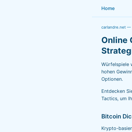
Home
carlandre.net —
Online 
Strate
Würfelspiele 
hohen Gewinnc
Optionen.
Entdecken Sie
Tactics, um I
Bitcoin Di
Krypto-basier