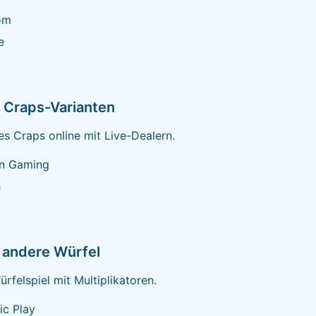
om
e
 Craps-Varianten
s Craps online mit Live-Dealern.
on Gaming
h
 andere Würfel
rfelspiel mit Multiplikatoren.
ic Play