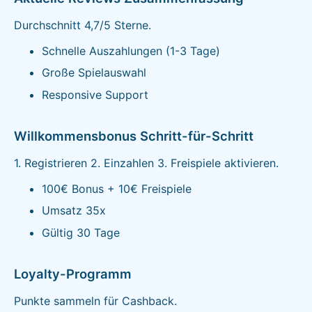
Durchschnitt 4,7/5 Sterne.
Schnelle Auszahlungen (1-3 Tage)
Große Spielauswahl
Responsive Support
Willkommensbonus Schritt-für-Schritt
1. Registrieren 2. Einzahlen 3. Freispiele aktivieren.
100€ Bonus + 10€ Freispiele
Umsatz 35x
Gültig 30 Tage
Loyalty-Programm
Punkte sammeln für Cashback.