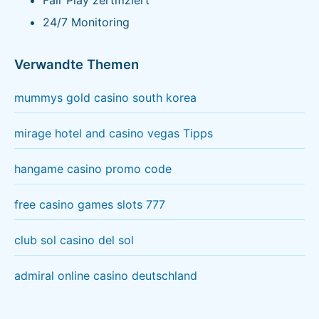
24/7 Monitoring
Verwandte Themen
mummys gold casino south korea
mirage hotel and casino vegas Tipps
hangame casino promo code
free casino games slots 777
club sol casino del sol
admiral online casino deutschland