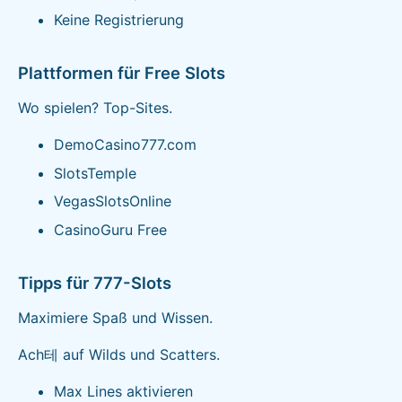
Keine Registrierung
Plattformen für Free Slots
Wo spielen? Top-Sites.
DemoCasino777.com
SlotsTemple
VegasSlotsOnline
CasinoGuru Free
Tipps für 777-Slots
Maximiere Spaß und Wissen.
Ach테 auf Wilds und Scatters.
Max Lines aktivieren