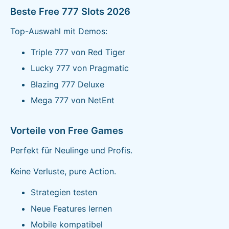
Beste Free 777 Slots 2026
Top-Auswahl mit Demos:
Triple 777 von Red Tiger
Lucky 777 von Pragmatic
Blazing 777 Deluxe
Mega 777 von NetEnt
Vorteile von Free Games
Perfekt für Neulinge und Profis.
Keine Verluste, pure Action.
Strategien testen
Neue Features lernen
Mobile kompatibel