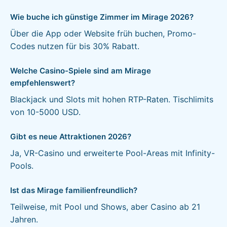
Wie buche ich günstige Zimmer im Mirage 2026?
Über die App oder Website früh buchen, Promo-
Codes nutzen für bis 30% Rabatt.
Welche Casino-Spiele sind am Mirage
empfehlenswert?
Blackjack und Slots mit hohen RTP-Raten. Tischlimits
von 10-5000 USD.
Gibt es neue Attraktionen 2026?
Ja, VR-Casino und erweiterte Pool-Areas mit Infinity-
Pools.
Ist das Mirage familienfreundlich?
Teilweise, mit Pool und Shows, aber Casino ab 21
Jahren.