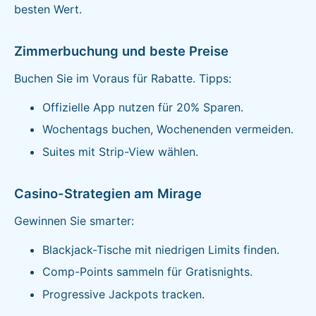
besten Wert.
Zimmerbuchung und beste Preise
Buchen Sie im Voraus für Rabatte. Tipps:
Offizielle App nutzen für 20% Sparen.
Wochentags buchen, Wochenenden vermeiden.
Suites mit Strip-View wählen.
Casino-Strategien am Mirage
Gewinnen Sie smarter:
Blackjack-Tische mit niedrigen Limits finden.
Comp-Points sammeln für Gratisnights.
Progressive Jackpots tracken.