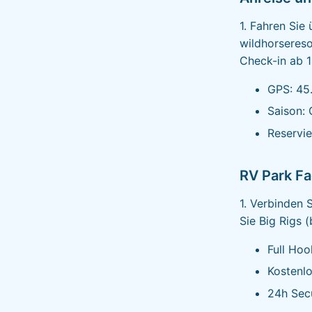
1. Fahren Sie
wildhorsereso
Check-in ab 1
GPS: 45
Saison: 
Reservi
RV Park Fac
1. Verbinden 
Sie Big Rigs 
Full Ho
Kostenl
24h Secu