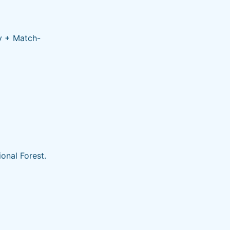
ay + Match-
onal Forest.