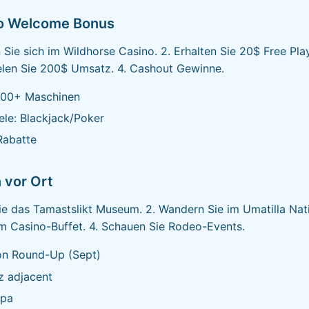
o Welcome Bonus
en Sie sich im Wildhorse Casino. 2. Erhalten Sie 20$ Free Pl
elen Sie 200$ Umsatz. 4. Cashout Gewinne.
1500+ Maschinen
ele: Blackjack/Poker
Rabatte
n vor Ort
ie das Tamastslikt Museum. 2. Wandern Sie im Umatilla Nati
im Casino-Buffet. 4. Schauen Sie Rodeo-Events.
on Round-Up (Sept)
z adjacent
Spa