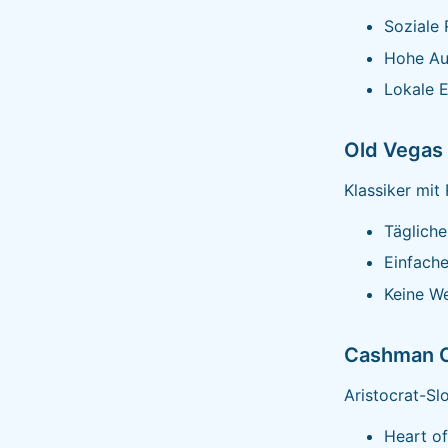
Soziale 
Hohe Au
Lokale 
Old Vegas 
Klassiker mit 
Tägliche
Einfache
Keine W
Cashman C
Aristocrat-Sl
Heart of