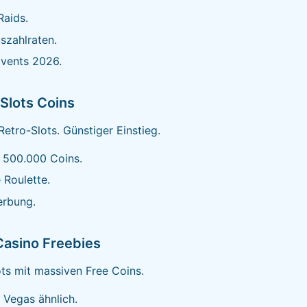
Raids.
szahlraten.
Events 2026.
Slots Coins
Retro-Slots. Günstiger Einstieg.
 500.000 Coins.
 Roulette.
erbung.
asino Freebies
ots mit massiven Free Coins.
 Vegas ähnlich.