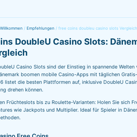
 Willkommen
/
Empfehlungen
/
free coins doubleu casino slots Vergleic
ins DoubleU Casino Slots: Däne
rgleich
ubleU Casino Slots sind der Einstieg in spannende Welten 
 Dänemark boomen mobile Casino-Apps mit täglichen Gratis
6 listet die besten Plattformen auf, inklusive DoubleU Casi
ung drehen können.
en Früchteslots bis zu Roulette-Varianten: Holen Sie sich F
atures wie Jackpots und Multiplier. Ideal für Spieler in Dän
methoden.
asino Free Coins