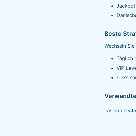
Jackpot
Dänisch
Beste Stra
Wechseln Sie
Täglich 
VIP-Leve
Links s
Verwandt
casino cheati