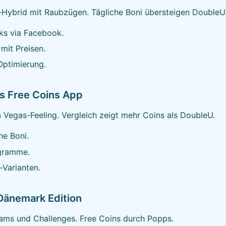
-Hybrid mit Raubzügen. Tägliche Boni übersteigen DoubleU
ks via Facebook.
 mit Preisen.
Optimierung.
s Free Coins App
 Vegas-Feeling. Vergleich zeigt mehr Coins als DoubleU.
he Boni.
gramme.
-Varianten.
Dänemark Edition
eams und Challenges. Free Coins durch Popps.