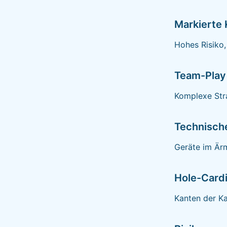
Markierte 
Hohes Risiko,
Team-Play
Komplexe Stra
Technische
Geräte im Är
Hole-Cardi
Kanten der Ka