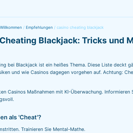
 Willkommen
/
Empfehlungen
/
casino cheating blackjack
Cheating Blackjack: Tricks und 
ng bei Blackjack ist ein heißes Thema. Diese Liste deckt g
iken und wie Casinos dagegen vorgehen auf. Achtung: Chea
ken Casinos Maßnahmen mit KI-Überwachung. Informieren S
svoll.
en als 'Cheat'?
mstritten. Trainieren Sie Mental-Mathe.