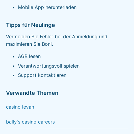
Mobile App herunterladen
Tipps für Neulinge
Vermeiden Sie Fehler bei der Anmeldung und
maximieren Sie Boni.
AGB lesen
Verantwortungsvoll spielen
Support kontaktieren
Verwandte Themen
casino levan
bally's casino careers