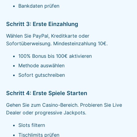
Bankdaten prüfen
Schritt 3: Erste Einzahlung
Wählen Sie PayPal, Kreditkarte oder
Sofortüberweisung. Mindesteinzahlung 10€.
100% Bonus bis 100€ aktivieren
Methode auswählen
Sofort gutschreiben
Schritt 4: Erste Spiele Starten
Gehen Sie zum Casino-Bereich. Probieren Sie Live
Dealer oder progressive Jackpots.
Slots filtern
Tischlimits prüfen