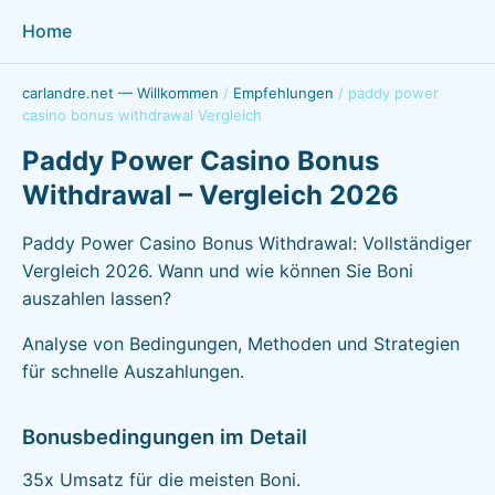
Home
carlandre.net — Willkommen
/
Empfehlungen
/
paddy power
casino bonus withdrawal Vergleich
Paddy Power Casino Bonus
Withdrawal – Vergleich 2026
Paddy Power Casino Bonus Withdrawal: Vollständiger
Vergleich 2026. Wann und wie können Sie Boni
auszahlen lassen?
Analyse von Bedingungen, Methoden und Strategien
für schnelle Auszahlungen.
Bonusbedingungen im Detail
35x Umsatz für die meisten Boni.