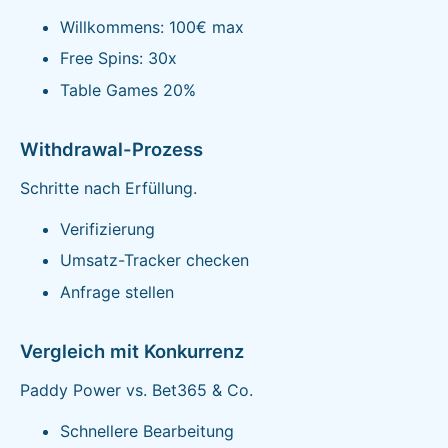
Willkommens: 100€ max
Free Spins: 30x
Table Games 20%
Withdrawal-Prozess
Schritte nach Erfüllung.
Verifizierung
Umsatz-Tracker checken
Anfrage stellen
Vergleich mit Konkurrenz
Paddy Power vs. Bet365 & Co.
Schnellere Bearbeitung