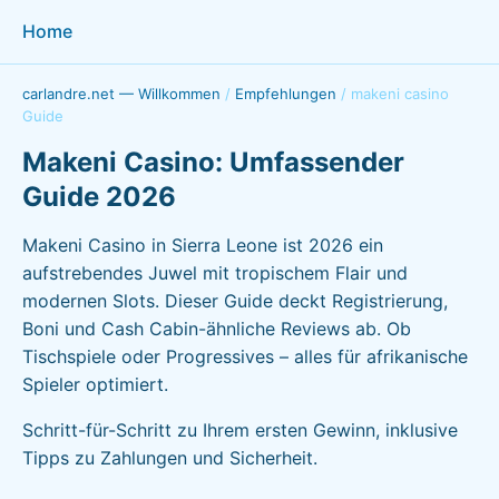
Home
carlandre.net — Willkommen
/
Empfehlungen
/
makeni casino
Guide
Makeni Casino: Umfassender
Guide 2026
Makeni Casino in Sierra Leone ist 2026 ein
aufstrebendes Juwel mit tropischem Flair und
modernen Slots. Dieser Guide deckt Registrierung,
Boni und Cash Cabin-ähnliche Reviews ab. Ob
Tischspiele oder Progressives – alles für afrikanische
Spieler optimiert.
Schritt-für-Schritt zu Ihrem ersten Gewinn, inklusive
Tipps zu Zahlungen und Sicherheit.