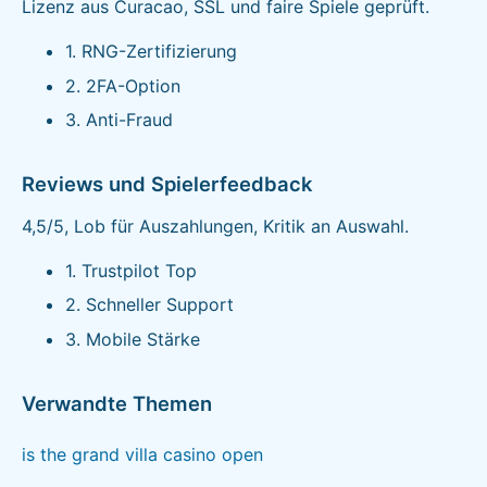
Lizenz aus Curacao, SSL und faire Spiele geprüft.
1. RNG-Zertifizierung
2. 2FA-Option
3. Anti-Fraud
Reviews und Spielerfeedback
4,5/5, Lob für Auszahlungen, Kritik an Auswahl.
1. Trustpilot Top
2. Schneller Support
3. Mobile Stärke
Verwandte Themen
is the grand villa casino open