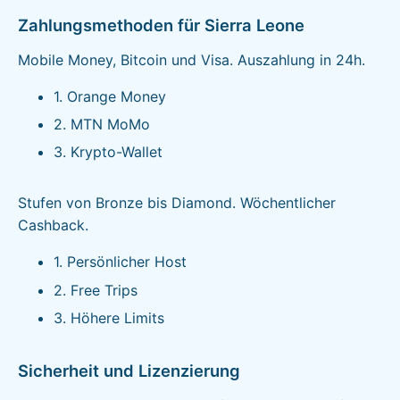
Zahlungsmethoden für Sierra Leone
Mobile Money, Bitcoin und Visa. Auszahlung in 24h.
1. Orange Money
2. MTN MoMo
3. Krypto-Wallet
Stufen von Bronze bis Diamond. Wöchentlicher
Cashback.
1. Persönlicher Host
2. Free Trips
3. Höhere Limits
Sicherheit und Lizenzierung