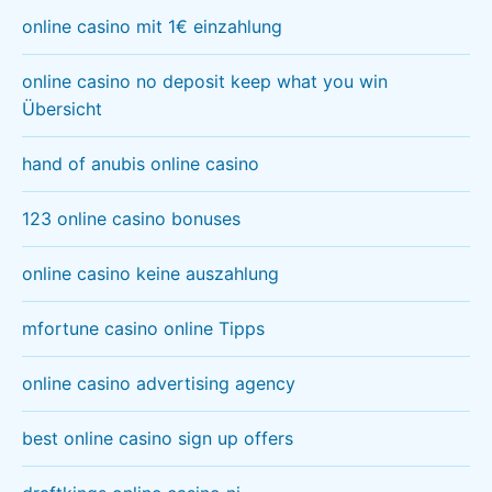
online casino mit 1€ einzahlung
online casino no deposit keep what you win
Übersicht
hand of anubis online casino
123 online casino bonuses
online casino keine auszahlung
mfortune casino online Tipps
online casino advertising agency
best online casino sign up offers