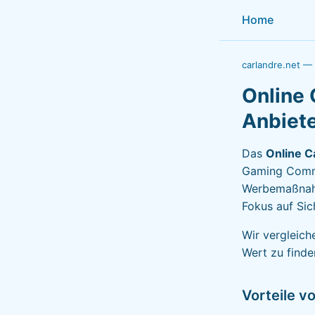
Home
carlandre.net —
Online 
Anbiete
Das
Online C
Gaming Commis
Werbemaßnahme
Fokus auf Sich
Wir vergleic
Wert zu finde
Vorteile v