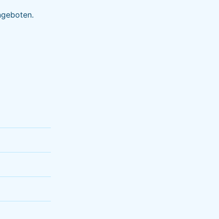
ngeboten.