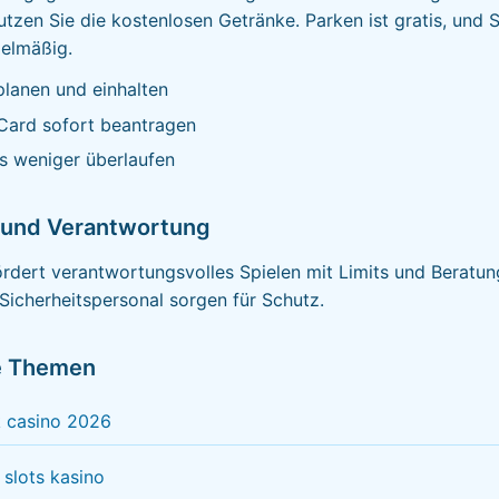
tzen Sie die kostenlosen Getränke. Parken ist gratis, und S
gelmäßig.
lanen und einhalten
Card sofort beantragen
s weniger überlaufen
t und Verantwortung
rdert verantwortungsvolles Spielen mit Limits und Beratun
icherheitspersonal sorgen für Schutz.
e Themen
rk casino 2026
 slots kasino