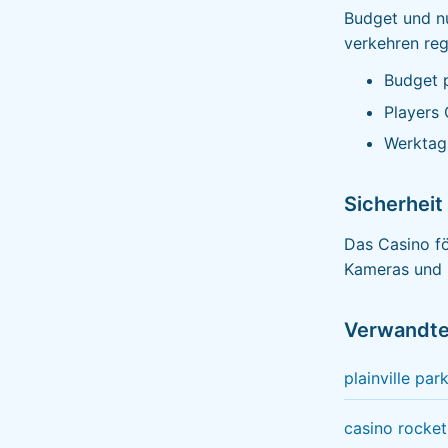
Budget und nu
verkehren re
Budget p
Players 
Werktag
Sicherhei
Das Casino fö
Kameras und S
Verwandt
plainville pa
casino rocket