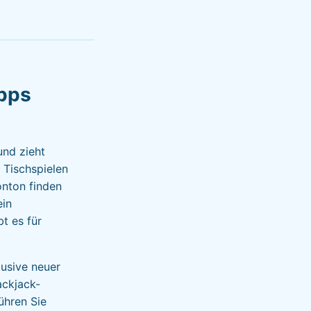
pps
und zieht
 Tischspielen
onton finden
ein
bt es für
lusive neuer
ackjack-
ühren Sie