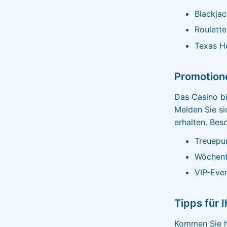
Blackjac
Roulette
Texas H
Promotion
Das Casino b
Melden Sie si
erhalten. Bes
Treuepun
Wöchent
VIP-Eve
Tipps für 
Kommen Sie hu