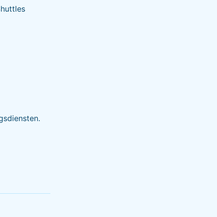
huttles
gsdiensten.