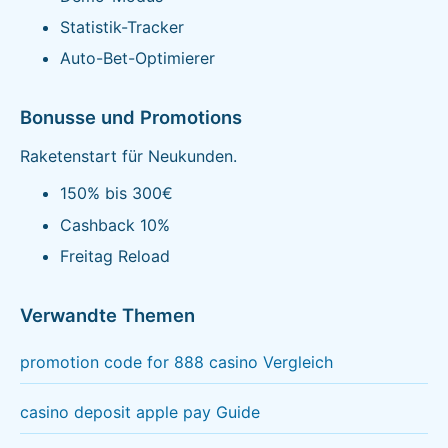
Statistik-Tracker
Auto-Bet-Optimierer
Bonusse und Promotions
Raketenstart für Neukunden.
150% bis 300€
Cashback 10%
Freitag Reload
Verwandte Themen
promotion code for 888 casino Vergleich
casino deposit apple pay Guide