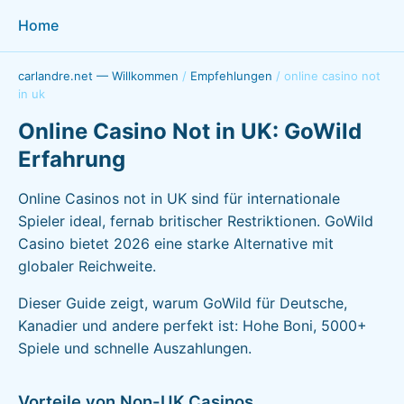
Home
carlandre.net — Willkommen
/
Empfehlungen
/
online casino not
in uk
Online Casino Not in UK: GoWild
Erfahrung
Online Casinos not in UK sind für internationale
Spieler ideal, fernab britischer Restriktionen. GoWild
Casino bietet 2026 eine starke Alternative mit
globaler Reichweite.
Dieser Guide zeigt, warum GoWild für Deutsche,
Kanadier und andere perfekt ist: Hohe Boni, 5000+
Spiele und schnelle Auszahlungen.
Vorteile von Non-UK Casinos