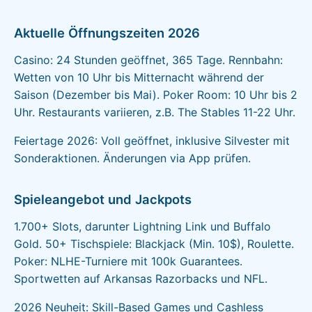
Aktuelle Öffnungszeiten 2026
Casino: 24 Stunden geöffnet, 365 Tage. Rennbahn:
Wetten von 10 Uhr bis Mitternacht während der
Saison (Dezember bis Mai). Poker Room: 10 Uhr bis 2
Uhr. Restaurants variieren, z.B. The Stables 11-22 Uhr.
Feiertage 2026: Voll geöffnet, inklusive Silvester mit
Sonderaktionen. Änderungen via App prüfen.
Spieleangebot und Jackpots
1.700+ Slots, darunter Lightning Link und Buffalo
Gold. 50+ Tischspiele: Blackjack (Min. 10$), Roulette.
Poker: NLHE-Turniere mit 100k Guarantees.
Sportwetten auf Arkansas Razorbacks und NFL.
2026 Neuheit: Skill-Based Games und Cashless