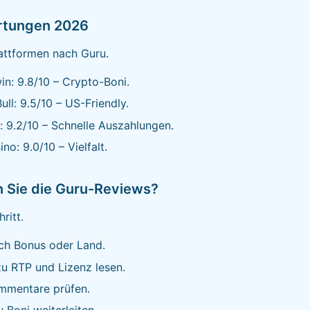
rtungen 2026
attformen nach Guru.
n: 9.8/10 – Crypto-Boni.
ull: 9.5/10 – US-Friendly.
: 9.2/10 – Schnelle Auszahlungen.
no: 9.0/10 – Vielfalt.
n Sie die Guru-Reviews?
ritt.
ach Bonus oder Land.
zu RTP und Lizenz lesen.
mmentare prüfen.