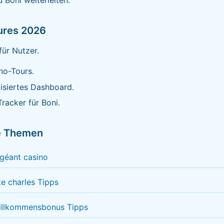
u Boni weiterleiten.
ures 2026
für Nutzer.
no-Tours.
isiertes Dashboard.
racker für Boni.
e Themen
géant casino
ke charles Tipps
illkommensbonus Tipps