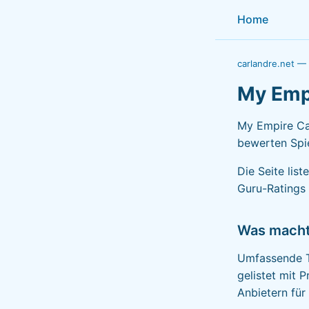
Home
carlandre.net —
My Empi
My Empire Cas
bewerten Spie
Die Seite lis
Guru-Ratings 
Was macht 
Umfassende T
gelistet mit 
Anbietern für