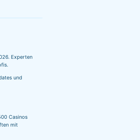
2026. Experten
fis.
pdates und
500 Casinos
ften mit